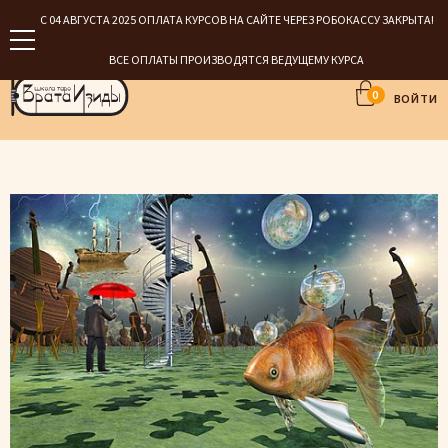
С 04 АВГУСТА 2025 ОПЛАТА КУРСОВ НА САЙТЕ ЧЕРЕЗ РОБОКАССУ ЗАКРЫТА!
ВСЕ ОПЛАТЫ ПРОИЗВОДЯТСЯ ВЕДУЩЕМУ КУРСА
0
ВОЙТИ