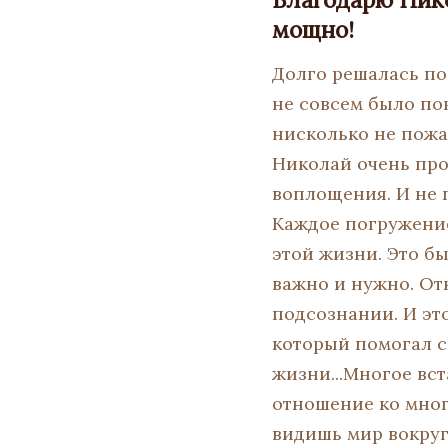
мощно!
Долго решалась п
не совсем было пон
нисколько не пожа
Николай очень про
воплощения. И не п
Каждое погружение
этой жизни. Это б
важно и нужно. Отк
подсознании. И эт
который помогал с
жизни...Многое вс
отношение ко мног
видишь мир вокруг