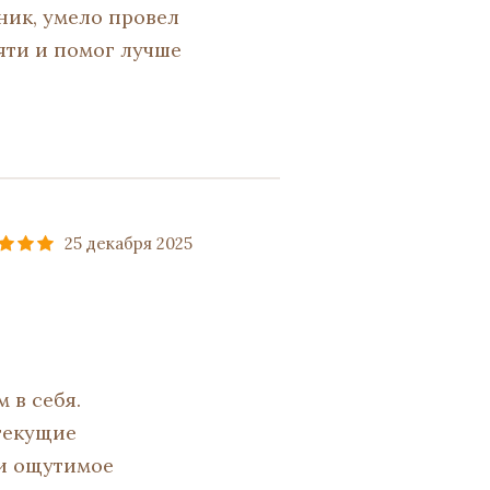
ник, умело провел
яти и помог лучше
25 декабря 2025
 в себя.
текущие
 и ощутимое