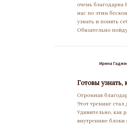
очень благодарна 
нас по этим беско
узнать и понять се
Обязательно пойду
Ирина Гаджи
Готовы узнать,
Огромная благода
Этот тренинг стал
Удивительно, как 
внутренние блоки 