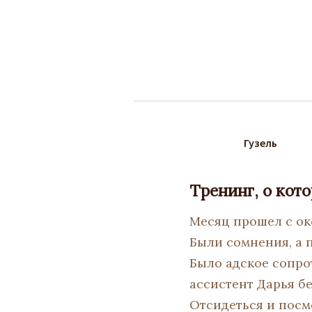
Гузель
Тренинг, о кото
Месяц прошел с око
Были сомнения, а п
Было адское сопро
ассистент Дарья бе
Отсидеться и посм