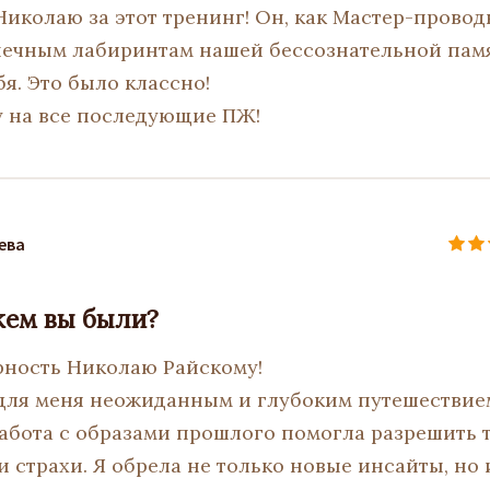
Николаю за этот тренинг! Он, как Мастер-провод
нечным лабиринтам нашей бессознательной пам
бя. Это было классно!
 на все последующие ПЖ!
ева
 кем вы были?
рность Николаю Райскому!
 для меня неожиданным и глубоким путешествием
работа с образами прошлого помогла разрешить 
и страхи. Я обрела не только новые инсайты, но