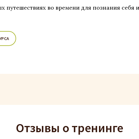
х путешествиях во времени для познания себя 
УРСА
Отзывы о тренинге