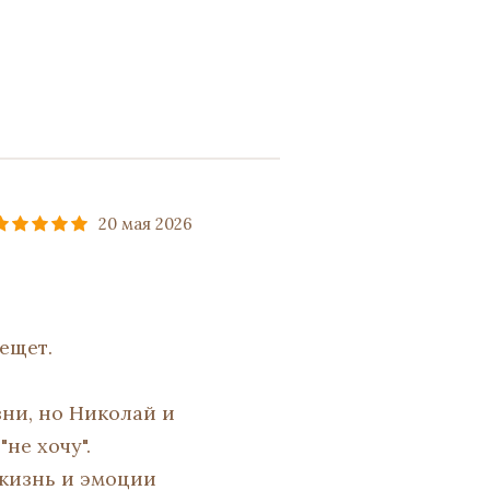
20 мая 2026
ещет.
зни, но Николай и
не хочу".
 жизнь и эмоции