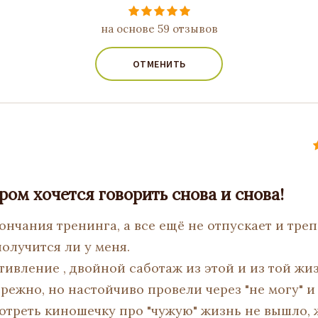
на основе 59 отзывов
ОТМЕНИТЬ
ром хочется говорить снова и снова!
нчания тренинга, а все ещё не отпускает и треп
олучится ли у меня.
тивление , двойной саботаж из этой и из той жи
режно, но настойчиво провели через "не могу" и "
отреть киношечку про "чужую" жизнь не вышло,