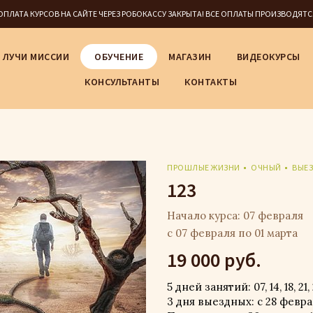
5 ОПЛАТА КУРСОВ НА САЙТЕ ЧЕРЕЗ РОБОКАССУ ЗАКРЫТА! ВСЕ ОПЛАТЫ ПРОИЗВОДЯТ
ЛУЧИ МИССИИ
ОБУЧЕНИЕ
МАГАЗИН
ВИДЕОКУРСЫ
КОНСУЛЬТАНТЫ
КОНТАКТЫ
ПРОШЛЫЕ ЖИЗНИ
ОЧНЫЙ
ВЫЕ
123
Начало курса: 07 февраля
с 07 февраля по 01 марта
19 000 руб.
5 дней занятий: 07, 14, 18, 21
3 дня выездных: с 28 февра