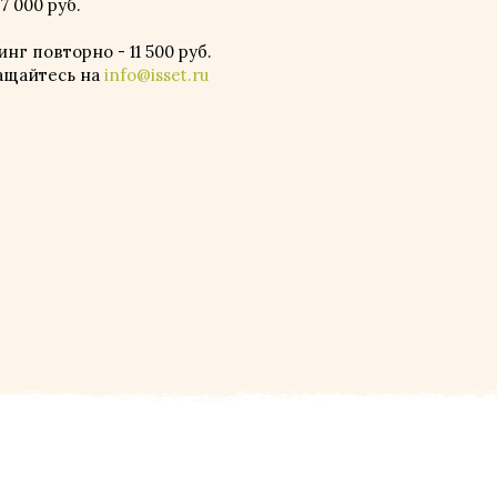
7 000 руб.
нг повторно - 11 500 руб.
ащайтесь на
info@isset.ru