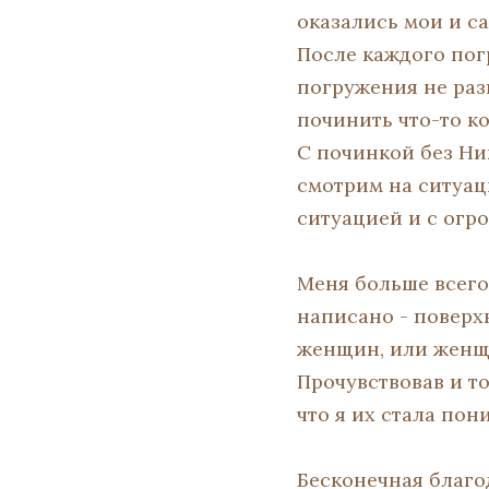
оказались мои и са
После каждого пог
погружения не разв
починить что-то ко
С починкой без Ник
смотрим на ситуац
ситуацией и с огр
Меня больше всего
написано - поверх
женщин, или женщи
Прочувствовав и то
что я их стала пон
Бесконечная благо