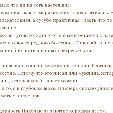
мые что ни на есть настоящие.
ружения - как с американских горок скатилась. 
лекательная, а сугубо практичная - взять что-то
сячное.
олая туговато, хотя этот навык и остаётся с нам
ию из своего родного болотца, а Николай - с по
омной библиотекой опыта регрессолога.
 поразило отличие мужчин от женщин. Я читала о
ностно. Потому что это писал или мужчина, кото
на, которая как бы знает мужчин.
 и то, я в глубоком шоке. И теперь сильно удив
имать с полуслова.
дарность Николаю за занятие хорошим делом,