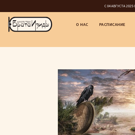
С 04 АВГУСТА 202
О НАС
РАСПИСАНИЕ