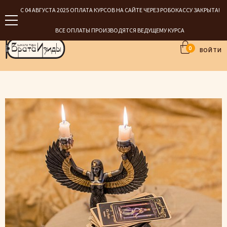
С 04 АВГУСТА 2025 ОПЛАТА КУРСОВ НА САЙТЕ ЧЕРЕЗ РОБОКАССУ ЗАКРЫТА!
ВСЕ ОПЛАТЫ ПРОИЗВОДЯТСЯ ВЕДУЩЕМУ КУРСА
0
ВОЙТИ