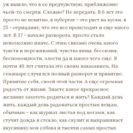
уж вышло, что я ее предчувствую, приближение
чьей-то смерти. Сложно? Не передать. В 6 лет это
просто не понятно, в пубертат - это рвет на куски, в
25 - отрицание, что это все происходит и еще много
лет. В 37 - начало разворота, просто стало
невозможно иначе. С этим связано очень много
чувств и переживаний, чувства вины, бессилия,
беспомощности, злости да и много чего еще. Я
почти 40 лет считала это своим наказанием. На
семинаре случился полный разворот и принятие.
Принятие себя, своей этой части. А еще огромная
радость от жизни. Знаете какое прекрасное
желание захотеть родиться и жить? Каждый день
жить, каждый день радоваться простым вещам,
обычным - как шуршат листья под ногами, как
стучит дождь в стекло, как скулит и выпрашивает
вкусняшку моя собака и тысячи самых простых