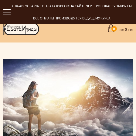
С 04 АВГУСТА 2025 ОПЛАТА КУРСОВ НА САЙТЕ ЧЕРЕЗ РОБОКАССУ ЗАКРЫТА!
ВСЕ ОПЛАТЫ ПРОИЗВОДЯТСЯ ВЕДУЩЕМУ КУРСА
0
ВОЙТИ