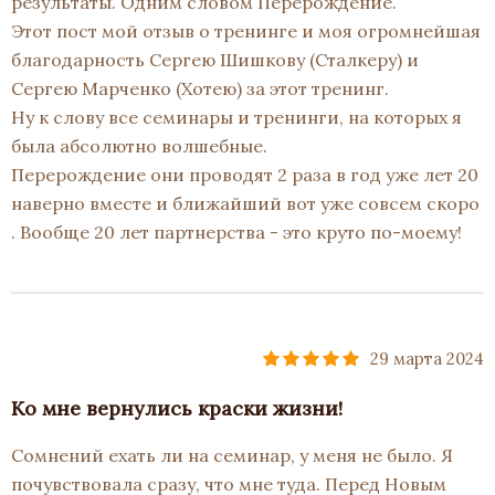
результаты. Одним словом Перерождение.
Этот пост мой отзыв о тренинге и моя огромнейшая
благодарность Сергею Шишкову (Сталкеру) и
Сергею Марченко (Хотею) за этот тренинг.
Ну к слову все семинары и тренинги, на которых я
была абсолютно волшебные.
Перерождение они проводят 2 раза в год уже лет 20
наверно вместе и ближайший вот уже совсем скоро
. Вообще 20 лет партнерства - это круто по-моему!
29 марта 2024
Ко мне вернулись краски жизни!
Сомнений ехать ли на семинар, у меня не было. Я
почувствовала сразу, что мне туда. Перед Новым