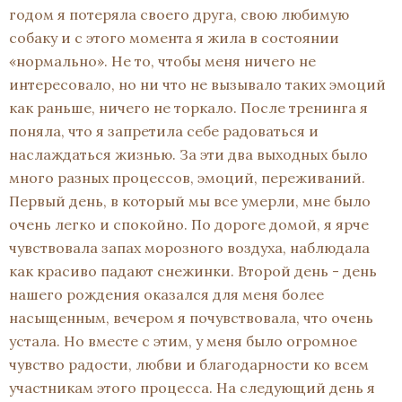
годом я потеряла своего друга, свою любимую
собаку и с этого момента я жила в состоянии
«нормально». Не то, чтобы меня ничего не
интересовало, но ни что не вызывало таких эмоций
как раньше, ничего не торкало. После тренинга я
поняла, что я запретила себе радоваться и
наслаждаться жизнью. За эти два выходных было
много разных процессов, эмоций, переживаний.
Первый день, в который мы все умерли, мне было
очень легко и спокойно. По дороге домой, я ярче
чувствовала запах морозного воздуха, наблюдала
как красиво падают снежинки. Второй день - день
нашего рождения оказался для меня более
насыщенным, вечером я почувствовала, что очень
устала. Но вместе с этим, у меня было огромное
чувство радости, любви и благодарности ко всем
участникам этого процесса. На следующий день я