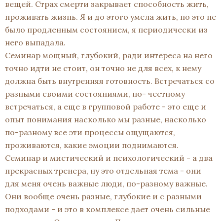
вещей. Страх смерти закрывает способность жить,
проживать жизнь. Я и до этого умела жить, но это не
было продленным состоянием, я периодически из
него выпадала.
Семинар мощный, глубокий, ради интереса на него
точно идти не стоит, он точно не для всех, к нему
должна быть внутренняя готовность. Встречаться со
разными своими состояниями, по- честному
встречаться, а еще в групповой работе - это еще и
опыт понимания насколько мы разные, насколько
по-разному все эти процессы ощущаются,
проживаются, какие эмоции поднимаются.
Семинар и мистический и психологический - а два
прекрасных тренера, ну это отдельная тема - они
для меня очень важные люди, по-разному важные.
Они вообще очень разные, глубокие и с разными
подходами - и это в комплексе дает очень сильные