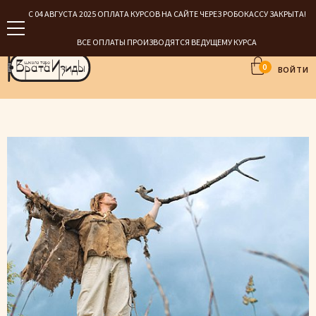
С 04 АВГУСТА 2025 ОПЛАТА КУРСОВ НА САЙТЕ ЧЕРЕЗ РОБОКАССУ ЗАКРЫТА!
ВСЕ ОПЛАТЫ ПРОИЗВОДЯТСЯ ВЕДУЩЕМУ КУРСА
0
ВОЙТИ