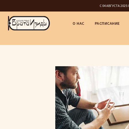
С 04 АВГУСТА 202
О НАС
РАСПИСАНИЕ