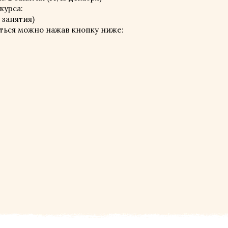
курса:
 занятия)
аться можно нажав кнопку ниже: