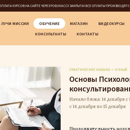
5 ОПЛАТА КУРСОВ НА САЙТЕ ЧЕРЕЗ РОБОКАССУ ЗАКРЫТА! ВСЕ ОПЛАТЫ ПРОИЗВОДЯТ
ЛУЧИ МИССИИ
ОБУЧЕНИЕ
МАГАЗИН
ВИДЕОКУРСЫ
КОНСУЛЬТАНТЫ
КОНТАКТЫ
ПРАКТИЧЕСКИЕ НАВЫКИ
ОЧНЫЙ
Основы Психоло
консультировани
Начало блока: 14 декабря с 1
с 14 декабря по 15 декабря
Продолжительность модуля: 