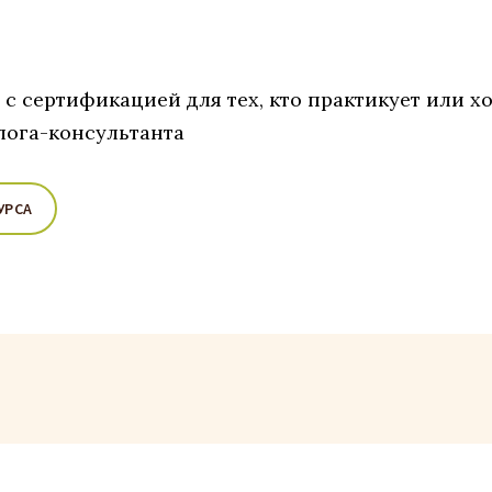
с сертификацией для тех, кто практикует или хо
ога-консультанта
УРСА