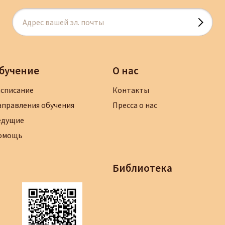
бучение
О нас
асписание
Контакты
аправления обучения
Пресса о нас
едущие
омощь
Библиотека