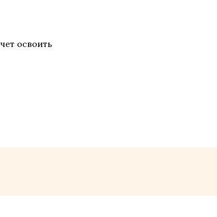
чет освоить