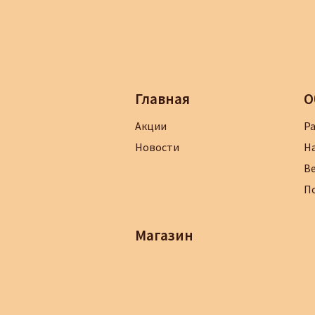
Главная
О
Акции
Р
Новости
Н
В
П
Магазин