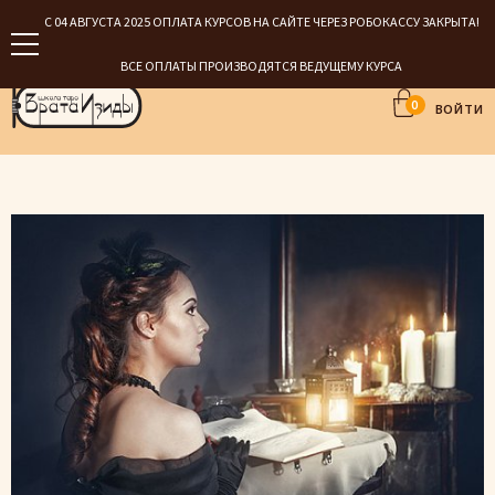
С 04 АВГУСТА 2025 ОПЛАТА КУРСОВ НА САЙТЕ ЧЕРЕЗ РОБОКАССУ ЗАКРЫТА!
ВСЕ ОПЛАТЫ ПРОИЗВОДЯТСЯ ВЕДУЩЕМУ КУРСА
0
ВОЙТИ