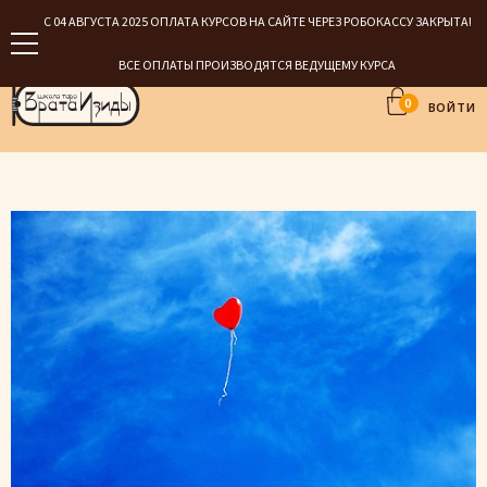
С 04 АВГУСТА 2025 ОПЛАТА КУРСОВ НА САЙТЕ ЧЕРЕЗ РОБОКАССУ ЗАКРЫТА!
ВСЕ ОПЛАТЫ ПРОИЗВОДЯТСЯ ВЕДУЩЕМУ КУРСА
0
ВОЙТИ