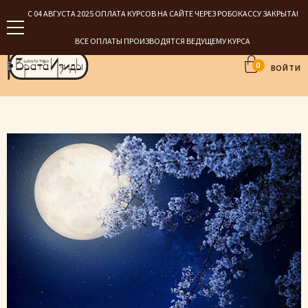
С 04 АВГУСТА 2025 ОПЛАТА КУРСОВ НА САЙТЕ ЧЕРЕЗ РОБОКАССУ ЗАКРЫТА!
ВСЕ ОПЛАТЫ ПРОИЗВОДЯТСЯ ВЕДУЩЕМУ КУРСА
0
ВОЙТИ