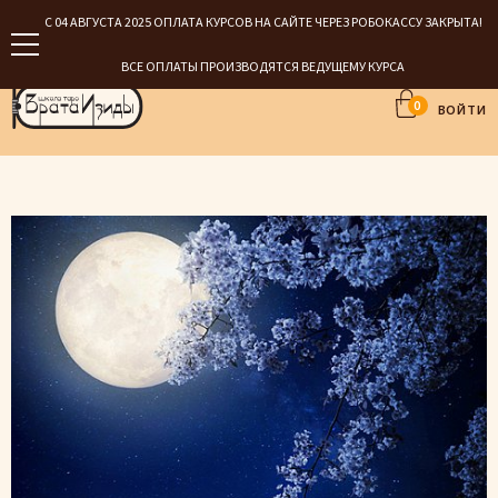
С 04 АВГУСТА 2025 ОПЛАТА КУРСОВ НА САЙТЕ ЧЕРЕЗ РОБОКАССУ ЗАКРЫТА!
ВСЕ ОПЛАТЫ ПРОИЗВОДЯТСЯ ВЕДУЩЕМУ КУРСА
0
ВОЙТИ