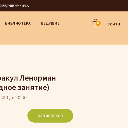
СЯ ВЕДУЩЕМУ КУРСА
БИБЛИОТЕКА
ВЕДУЩИЕ
0
ВОЙТИ
ракул Ленорман
дное занятие)
9:30 до 20:30
ЗАПИСАТЬСЯ