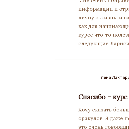
Мне очень понрави
информации и отра
личную жизнь, и в
как для начинающи
курсе что-то полез
следующие Лариси
Лена Лахтар
Спасибо – курс
Хочу сказать боль
оракулов. Я даже н
это очень говорящи