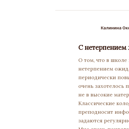
Калинина Ок
С нетерпением
О том, что в школе
нетерпением ожида
периодически пов
очень захотелось п
не в высокие мате
Классические коло
преподносит инфор
задаются регулярн