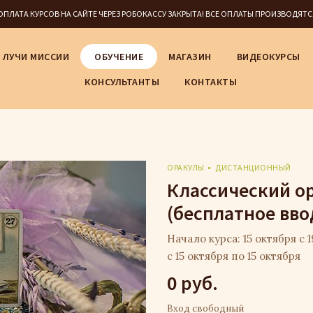
5 ОПЛАТА КУРСОВ НА САЙТЕ ЧЕРЕЗ РОБОКАССУ ЗАКРЫТА! ВСЕ ОПЛАТЫ ПРОИЗВОДЯТ
ЛУЧИ МИССИИ
ОБУЧЕНИЕ
МАГАЗИН
ВИДЕОКУРСЫ
КОНСУЛЬТАНТЫ
КОНТАКТЫ
ОРАКУЛЫ
ДИСТАНЦИОННЫЙ
Классический о
(бесплатное вво
Начало курса: 15 октября с 1
с 15 октября по 15 октября
0 руб.
Вход свободный