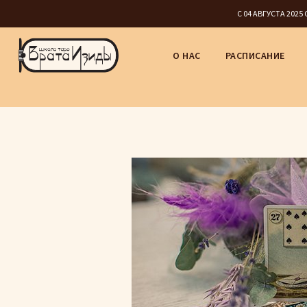
С 04 АВГУСТА 202
О НАС
РАСПИСАНИЕ