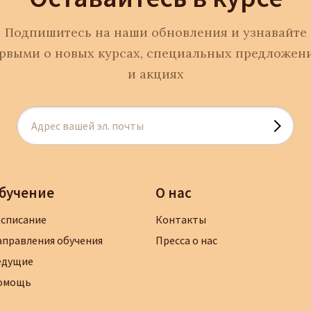
Подпишитесь на наши обновления и узнавайте
рвыми о новых курсах, специальных предложен
и акциях
бучение
О нас
асписание
Контакты
аправления обучения
Пресса о нас
едущие
омощь