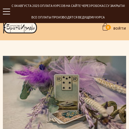
С 04 АВГУСТА 2025 ОПЛАТА КУРСОВ НА САЙТЕ ЧЕРЕЗ РОБОКАССУ ЗАКРЫТА!
ВСЕ ОПЛАТЫ ПРОИЗВОДЯТСЯ ВЕДУЩЕМУ КУРСА
0
ВОЙТИ