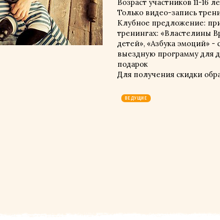
Возраст участников 11-16 л
Только видео-запись тренин
Клубное предложение: при
тренингах: «Властелины В
детей», «Азбука эмоций» -
выездную программу для де
подарок
Для получения скидки обр
ВЕДУЩИЕ