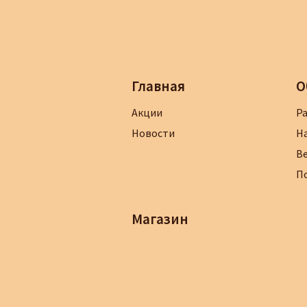
Главная
О
Акции
Р
Новости
Н
В
П
Магазин