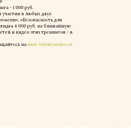
ет
га - 1 000 руб.
 участии в любых двух
ремени», «Безопасность для
 скидка 4 000 руб. на ближайшую
тей и видео этих тренингов - в
ащайтесь на
isset-info@yandex.ru