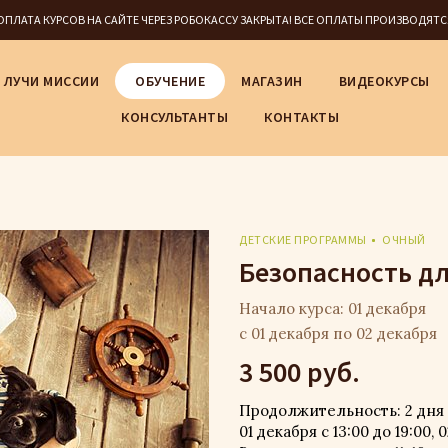
5 ОПЛАТА КУРСОВ НА САЙТЕ ЧЕРЕЗ РОБОКАССУ ЗАКРЫТА! ВСЕ ОПЛАТЫ ПРОИЗВОДЯТ
ЛУЧИ МИССИИ
ОБУЧЕНИЕ
МАГАЗИН
ВИДЕОКУРСЫ
КОНСУЛЬТАНТЫ
КОНТАКТЫ
ДЕТСКИЕ ПРОГРАММЫ
ОЧНЫЙ
Безопасность для
Начало курса: 01 декабря
с 01 декабря по 02 декабря
3 500 руб.
Продолжительность: 2 дня
01 декабря с 13:00 до 19:00, 