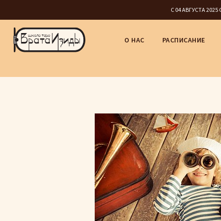
С 04 АВГУСТА 202
О НАС
РАСПИСАНИЕ