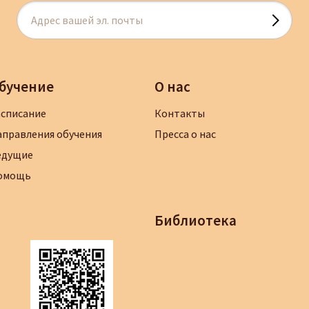
бучение
О нас
асписание
Контакты
аправления обучения
Пресса о нас
едущие
омощь
Библиотека