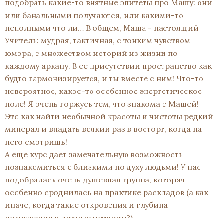
подобрать какие-то внятные эпитеты про Машу: они
или банальными получаются, или какими-то
неполными что ли… В общем, Маша - настоящий
Учитель: мудрая, тактичная, с тонким чувством
юмора, с множеством историй из жизни по
каждому аркану. В ее присутствии пространство как
будто гармонизируется, и ты вместе с ним! Что-то
невероятное, какое-то особенное энергетическое
поле! Я очень горжусь тем, что знакома с Машей!
Это как найти необычной красоты и чистоты редкий
минерал и впадать всякий раз в восторг, когда на
него смотришь!
А еще курс дает замечательную возможность
познакомиться с близкими по духу людьми! У нас
подобралась очень душевная группа, которая
особенно сроднилась на практике раскладов (а как
иначе, когда такие откровения и глубина
погружения в личные истории?).