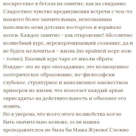
воскресенье я бегала на занятие, как на свидание.
Сладостное чувство предвкушения встречи с чем-то
намного более значительным, непознанным
наполняло меня детским восторгом и взрывало
мозги. Каждое занятие - как откровение! Абсолютно
волшебный курс, переворачивающий сознание, да и
не будем мелочиться - жизнь (по крайней мере мою
- точно). Базовый курс таро от школы «Врата
Изиды»- это не про «погадашки», это полноценное
эзотерическое образование, по-философски
глубокое, структурное и наполненное множеством
примеров из жизни, что помогает каждый аркан
«присадить» на действительность и объемнее его
понять.
Но я уверена, что всего этого волшебства могло
быть значительно меньше, если нашим
преподавателем не была бы Маша Жукова! Сложно