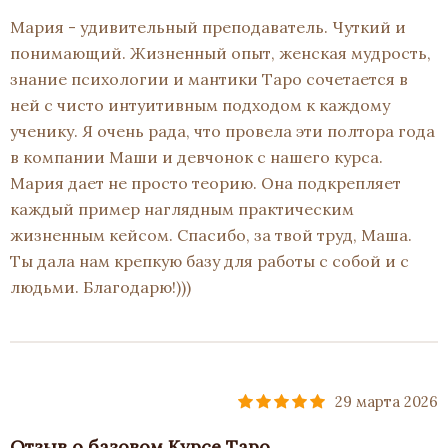
Мария - удивительный преподаватель. Чуткий и
понимающий. Жизненный опыт, женская мудрость,
знание психологии и мантики Таро сочетается в
ней с чисто интуитивным подходом к каждому
ученику. Я очень рада, что провела эти полтора года
в компании Маши и девчонок с нашего курса.
Мария дает не просто теорию. Она подкрепляет
каждый пример наглядным практическим
жизненным кейсом. Спасибо, за твой труд, Маша.
Ты дала нам крепкую базу для работы с собой и с
людьми. Благодарю!)))
29 марта 2026
Отзыв о базовом Курсе Таро