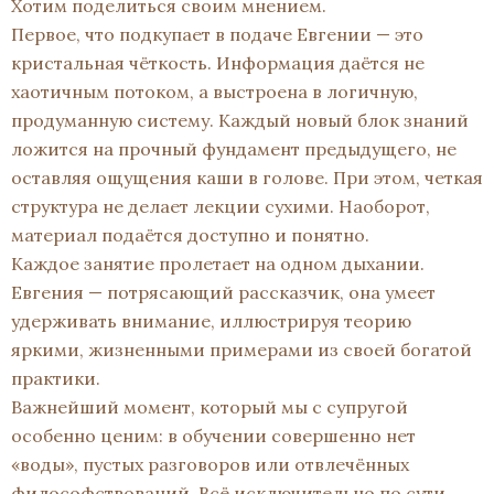
Хотим поделиться своим мнением.
Первое, что подкупает в подаче Евгении — это
кристальная чёткость. Информация даётся не
хаотичным потоком, а выстроена в логичную,
продуманную систему. Каждый новый блок знаний
ложится на прочный фундамент предыдущего, не
оставляя ощущения каши в голове. При этом, четкая
структура не делает лекции сухими. Наоборот,
материал подаётся доступно и понятно.
Каждое занятие пролетает на одном дыхании.
Евгения — потрясающий рассказчик, она умеет
удерживать внимание, иллюстрируя теорию
яркими, жизненными примерами из своей богатой
практики.
Важнейший момент, который мы с супругой
особенно ценим: в обучении совершенно нет
«воды», пустых разговоров или отвлечённых
философствований. Всё исключительно по сути,