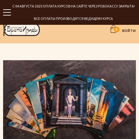
С 04 АВГУСТА 2025 ОПЛАТА КУРСОВ НА САЙТЕ ЧЕРЕЗ РОБОКАССУ ЗАКРЫТА!
ВСЕ ОПЛАТЫ ПРОИЗВОДЯТСЯ ВЕДУЩЕМУ КУРСА
0
ВОЙТИ