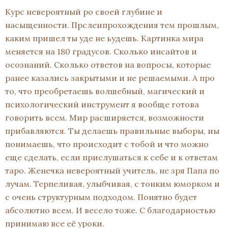
Курс невероятный ро своей глубине и
насыщенности. Прслеипрохождения тем прошлым,
каким пришел ты уде не ьудешь. Картинка мира
меняется на 180 градусов. Сколько инсайтов и
осознаний. Сколько ответов на вопросы, которые
ранее казались закрытыми и не решаемыми. А про
то, что преобретаешь волшебный, магический и
психологический инструмент я вообще готова
говорить всем. Мир расширяется, возможности
прибавляются. Ты делаешь правильные выборы, иы
понимаешь, что происходит с тобой и что можно
еще сделать, если прислушаться к себе и к ответам
таро. Женечка невероятный учитель, не зря Папа по
лучам. Терпеливая, улыбчивая, с тонким юморком и
с очень структурным подходом. Понятно будет
абсолютно всем. И весело тоже. С благодарностью
принимаю все её уроки.