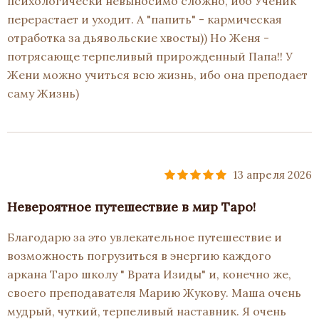
психологически невыносимо сложно, ибо Ученик
перерастает и уходит. А "папить" - кармическая
отработка за дьявольские хвосты)) Но Женя -
потрясающе терпеливый прирожденный Папа!! У
Жени можно учиться всю жизнь, ибо она преподает
саму Жизнь)
13 апреля 2026
Невероятное путешествие в мир Таро!
Благодарю за это увлекательное путешествие и
возможность погрузиться в энергию каждого
аркана Таро школу " Врата Изиды" и, конечно же,
своего преподавателя Марию Жукову. Маша очень
мудрый, чуткий, терпеливый наставник. Я очень