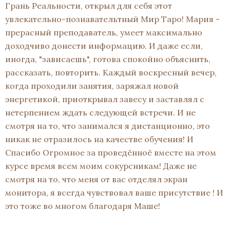
Грань Реальности, открыл для себя этот
увлекательно-познавательтный Мир Таро! Мария -
прерасный преподаватель, умеет максимально
доходчиво донести информацию. И даже если,
иногда, "зависаешь", готова спокойно объяснить,
рассказать, повторить. Каждый воскресный вечер,
когда проходили занятия, заряжал новой
энергетикой, приоткрывал завесу и заставлял с
нетерпением ждать следующей встречи. И не
смотря на то, что занимался я дистанционно, это
никак не отразилось на качестве обучения! И
Спасибо Огромное за проведённоё вместе на этом
курсе время всем моим сокурсникам! Даже не
смотря на то, что меня от вас отделял экран
монитора, я всегда чувствовал ваше присутствие ! И
это тоже во многом благодаря Маше!