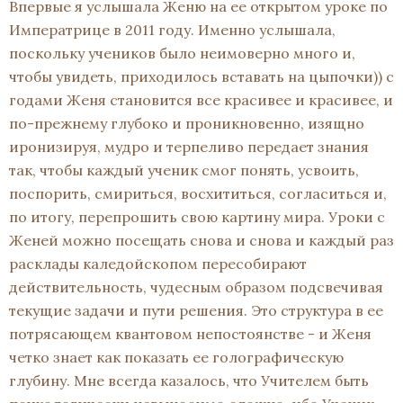
Впервые я услышала Женю на ее открытом уроке по
Императрице в 2011 году. Именно услышала,
поскольку учеников было неимоверно много и,
чтобы увидеть, приходилось вставать на цыпочки)) с
годами Женя становится все красивее и красивее, и
по-прежнему глубоко и проникновенно, изящно
иронизируя, мудро и терпеливо передает знания
так, чтобы каждый ученик смог понять, усвоить,
поспорить, смириться, восхититься, согласиться и,
по итогу, перепрошить свою картину мира. Уроки с
Женей можно посещать снова и снова и каждый раз
расклады каледойскопом пересобирают
действительность, чудесным образом подсвечивая
текущие задачи и пути решения. Это структура в ее
потрясающем квантовом непостоянстве - и Женя
четко знает как показать ее голографическую
глубину. Мне всегда казалось, что Учителем быть