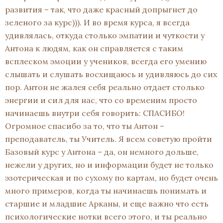
развития – так, что даже красный допрыгнет до
зеленого за курс))). И во время курса, я всегда
удивлялась, откуда столько эмпатии и чуткости у
Антона к людям, как он справляется с таким
всплеском эмоции у учеников, всегда его умению
слышать и слушать восхищаюсь и удивляюсь до сих
пор. Антон не жалея себя реально отдает столько
энергии и сил для нас, что со временим просто
начинаешь внутри себя говорить: СПАСИБО!
Огромное спасибо за то, что ты Антон –
преподаватель, ты Учитель. Я всем советую пройти
Базовый курс у Антона – да, он немного дольше,
нежели у других, но и информации будет не только
эзотерическая и по сухому по картам, но будет очень
много примеров, когда ты начинаешь понимать и
старшие и младшие Арканы, и еще важно что есть
психологические нотки всего этого, и ты реально