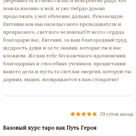
уверенность в своих силах.Я невероятно рада, что
пошла именно к ней, и уже твёрдо думаю
продолжать у неё обучение дальше. Рекомендую
Евгению как высококлассного преподавателя и
прекрасного, светлого человека!От всего сердца
благодарю вас, Евгения, за ваш благородный труд,
щедрость души и за те знания, которые ты в нас
вложили. Желаю тебе бесконечного вдохновения,
благодарных и способных учеников, процветания
вашего дела и пусть та светлая энергия, которую ты
даришь людям, возвращается к вам стократно!
29 суток назад
Базовый курс таро как Путь Героя