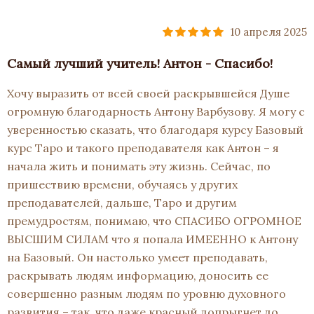
10 апреля 2025
Самый лучший учитель! Антон - Спасибо!
Хочу выразить от всей своей раскрывшейся Душе
огромную благодарность Антону Варбузову. Я могу с
уверенностью сказать, что благодаря курсу Базовый
курс Таро и такого преподавателя как Антон – я
начала жить и понимать эту жизнь. Сейчас, по
пришествию времени, обучаясь у других
преподавателей, дальше, Таро и другим
премудростям, понимаю, что СПАСИБО ОГРОМНОЕ
ВЫСШИМ СИЛАМ что я попала ИМЕЕННО к Антону
на Базовый. Он настолько умеет преподавать,
раскрывать людям информацию, доносить ее
совершенно разным людям по уровню духовного
развития – так, что даже красный допрыгнет до