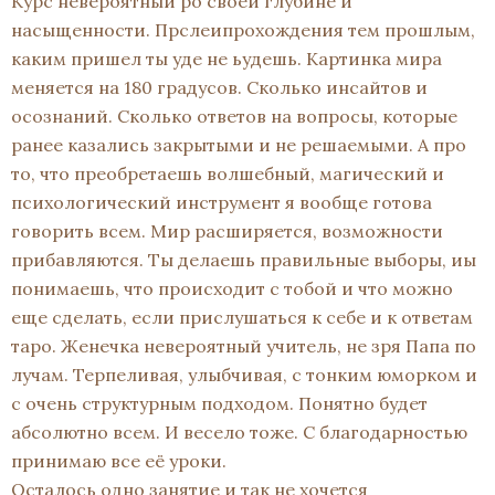
Курс невероятный ро своей глубине и
насыщенности. Прслеипрохождения тем прошлым,
каким пришел ты уде не ьудешь. Картинка мира
меняется на 180 градусов. Сколько инсайтов и
осознаний. Сколько ответов на вопросы, которые
ранее казались закрытыми и не решаемыми. А про
то, что преобретаешь волшебный, магический и
психологический инструмент я вообще готова
говорить всем. Мир расширяется, возможности
прибавляются. Ты делаешь правильные выборы, иы
понимаешь, что происходит с тобой и что можно
еще сделать, если прислушаться к себе и к ответам
таро. Женечка невероятный учитель, не зря Папа по
лучам. Терпеливая, улыбчивая, с тонким юморком и
с очень структурным подходом. Понятно будет
абсолютно всем. И весело тоже. С благодарностью
принимаю все её уроки.
Осталось одно занятие и так не хочется