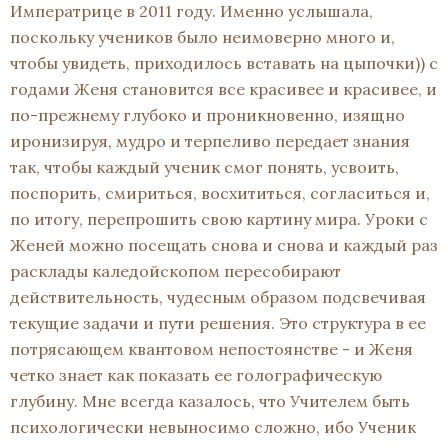
Императрице в 2011 году. Именно услышала,
поскольку учеников было неимоверно много и,
чтобы увидеть, приходилось вставать на цыпочки)) с
годами Женя становится все красивее и красивее, и
по-прежнему глубоко и проникновенно, изящно
иронизируя, мудро и терпеливо передает знания
так, чтобы каждый ученик смог понять, усвоить,
поспорить, смириться, восхититься, согласиться и,
по итогу, перепрошить свою картину мира. Уроки с
Женей можно посещать снова и снова и каждый раз
расклады каледойскопом пересобирают
действительность, чудесным образом подсвечивая
текущие задачи и пути решения. Это структура в ее
потрясающем квантовом непостоянстве - и Женя
четко знает как показать ее голографическую
глубину. Мне всегда казалось, что Учителем быть
психологически невыносимо сложно, ибо Ученик