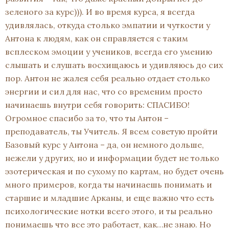
зеленого за курс))). И во время курса, я всегда
удивлялась, откуда столько эмпатии и чуткости у
Антона к людям, как он справляется с таким
всплеском эмоции у учеников, всегда его умению
слышать и слушать восхищаюсь и удивляюсь до сих
пор. Антон не жалея себя реально отдает столько
энергии и сил для нас, что со временим просто
начинаешь внутри себя говорить: СПАСИБО!
Огромное спасибо за то, что ты Антон –
преподаватель, ты Учитель. Я всем советую пройти
Базовый курс у Антона – да, он немного дольше,
нежели у других, но и информации будет не только
эзотерическая и по сухому по картам, но будет очень
много примеров, когда ты начинаешь понимать и
старшие и младшие Арканы, и еще важно что есть
психологические нотки всего этого, и ты реально
понимаешь что все это работает, как…не знаю. Но