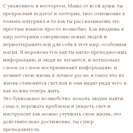
С уважением и восторгом, Маша от всей души, ты
прекрасный педагог и эзотерик, твое отношение к
тонким материял и то как ты рассказываешь это
простым языком просто волшебно. Как вводишь в
мир эзотерики совершенно новых людей и
первооткрывателей для себя в этот мир, особенная
магия. Я поражена тем как ты мягко преподносишь
информацию, и люди не пугаются, и потихоньку
слоем за слоем воспринимают информацию, и
меняют свою жизнь в лучшее русло, в такое что их
жизнь становится светлой и они видят ряди чего и
как можно теперь жить.
Это буквальное волшебство, помочь людям найти
смысл, порешать проблемы и увидеть свет и
инструмент как можно улучшать свою жизнь, это
действительно достижение, ты супер
преподаватель.