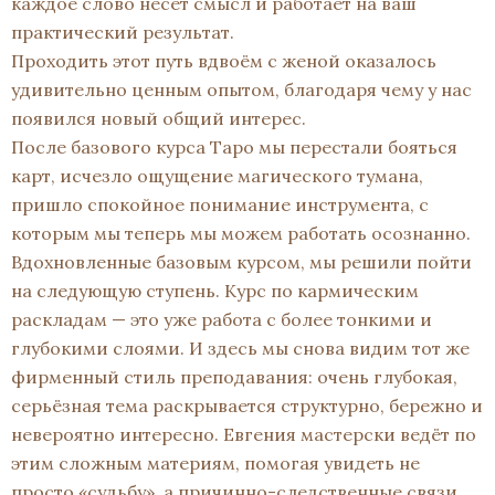
каждое слово несёт смысл и работает на ваш
практический результат.
Проходить этот путь вдвоём с женой оказалось
удивительно ценным опытом, благодаря чему у нас
появился новый общий интерес.
После базового курса Таро мы перестали бояться
карт, исчезло ощущение магического тумана,
пришло спокойное понимание инструмента, с
которым мы теперь мы можем работать осознанно.
Вдохновленные базовым курсом, мы решили пойти
на следующую ступень. Курс по кармическим
раскладам — это уже работа с более тонкими и
глубокими слоями. И здесь мы снова видим тот же
фирменный стиль преподавания: очень глубокая,
серьёзная тема раскрывается структурно, бережно и
невероятно интересно. Евгения мастерски ведёт по
этим сложным материям, помогая увидеть не
просто «судьбу», а причинно-следственные связи,