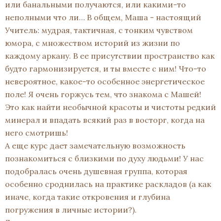
или банальными получаются, или какими-то
неполными что ли… В общем, Маша - настоящий
Учитель: мудрая, тактичная, с тонким чувством
юмора, с множеством историй из жизни по
каждому аркану. В ее присутствии пространство как
будто гармонизируется, и ты вместе с ним! Что-то
невероятное, какое-то особенное энергетическое
поле! Я очень горжусь тем, что знакома с Машей!
Это как найти необычной красоты и чистоты редкий
минерал и впадать всякий раз в восторг, когда на
него смотришь!
А еще курс дает замечательную возможность
познакомиться с близкими по духу людьми! У нас
подобралась очень душевная группа, которая
особенно сроднилась на практике раскладов (а как
иначе, когда такие откровения и глубина
погружения в личные истории?).