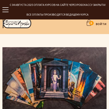
С 04 АВГУСТА 2025 ОПЛАТА КУРСОВ НА САЙТЕ ЧЕРЕЗ РОБОКАССУ ЗАКРЫТА!
ВСЕ ОПЛАТЫ ПРОИЗВОДЯТСЯ ВЕДУЩЕМУ КУРСА
0
ВОЙТИ