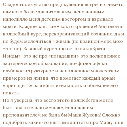
Сладостное чувство предвкушения встречи с чем-то
намного более значительным, непознанным
наполняло меня детским восторгом и взрывало
мозги. Каждое занятие - как откровение! Абсолютно
волшебный курс, переворачивающий сознание, да и
не будем мелочиться - жизнь (по крайней мере мою
- точно). Базовый курс таро от школы «Врата
Изиды»- это не про «погадашки», это полноценное
эзотерическое образование, по-философски
глубокое, структурное и наполненное множеством
примеров из жизни, что помогает каждый аркан
«присадить» на действительность и объемнее его
понять.
Но я уверена, что всего этого волшебства могло
быть значительно меньше, если нашим
преподавателем не была бы Маша Жукова! Сложно
подобрать какие-то внятные эпитеты про Машу: они