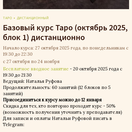
ТАРО
ДИСТАНЦИОННЫЙ
Базовый курс Таро (октябрь 2025,
блок 1) дистанционно
Начало курса: 27 октября 2025 года, по понедельникам с
19:30 до 22:30
с 27 октября по 24 ноября
Бесплатное вводное занятие
- 20 октября 2025 года с
19:30 до 21:30
Ведущий: Наталья Руфова
Продолжительность: 60 занятий (12 блоков по 5
занятий)
Присоединиться к курсу можно до 12 января
Скидка для тех, кто повторно проходит курс - 50%
(возможность получения уточнить у преподавателя)
Для записи и оплаты Натальи Руфовой писать в
Telegram: