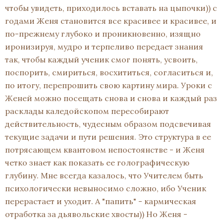
чтобы увидеть, приходилось вставать на цыпочки)) с
годами Женя становится все красивее и красивее, и
по-прежнему глубоко и проникновенно, изящно
иронизируя, мудро и терпеливо передает знания
так, чтобы каждый ученик смог понять, усвоить,
поспорить, смириться, восхититься, согласиться и,
по итогу, перепрошить свою картину мира. Уроки с
Женей можно посещать снова и снова и каждый раз
расклады каледойскопом пересобирают
действительность, чудесным образом подсвечивая
текущие задачи и пути решения. Это структура в ее
потрясающем квантовом непостоянстве - и Женя
четко знает как показать ее голографическую
глубину. Мне всегда казалось, что Учителем быть
психологически невыносимо сложно, ибо Ученик
перерастает и уходит. А "папить" - кармическая
отработка за дьявольские хвосты)) Но Женя -