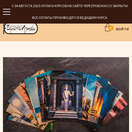
С 04 АВГУСТА 2025 ОПЛАТА КУРСОВ НА САЙТЕ ЧЕРЕЗ РОБОКАССУ ЗАКРЫТА!
ВСЕ ОПЛАТЫ ПРОИЗВОДЯТСЯ ВЕДУЩЕМУ КУРСА
0
ВОЙТИ