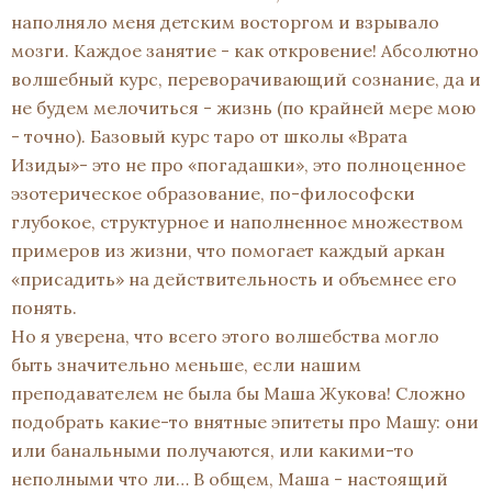
наполняло меня детским восторгом и взрывало
мозги. Каждое занятие - как откровение! Абсолютно
волшебный курс, переворачивающий сознание, да и
не будем мелочиться - жизнь (по крайней мере мою
- точно). Базовый курс таро от школы «Врата
Изиды»- это не про «погадашки», это полноценное
эзотерическое образование, по-философски
глубокое, структурное и наполненное множеством
примеров из жизни, что помогает каждый аркан
«присадить» на действительность и объемнее его
понять.
Но я уверена, что всего этого волшебства могло
быть значительно меньше, если нашим
преподавателем не была бы Маша Жукова! Сложно
подобрать какие-то внятные эпитеты про Машу: они
или банальными получаются, или какими-то
неполными что ли… В общем, Маша - настоящий