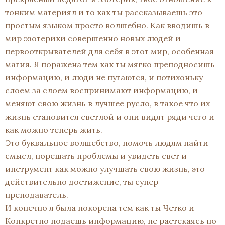
тонким материял и то как ты рассказываешь это
простым языком просто волшебно. Как вводишь в
мир эзотерики совершенно новых людей и
первооткрывателей для себя в этот мир, особенная
магия. Я поражена тем как ты мягко преподносишь
информацию, и люди не пугаются, и потихоньку
слоем за слоем воспринимают информацию, и
меняют свою жизнь в лучшее русло, в такое что их
жизнь становится светлой и они видят ряди чего и
как можно теперь жить.
Это буквальное волшебство, помочь людям найти
смысл, порешать проблемы и увидеть свет и
инструмент как можно улучшать свою жизнь, это
действительно достижение, ты супер
преподаватель.
И конечно я была покорена тем как ты Четко и
Конкретно подаешь информацию, не растекаясь по