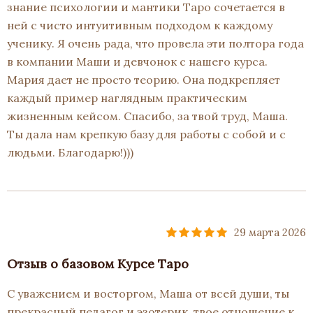
знание психологии и мантики Таро сочетается в
ней с чисто интуитивным подходом к каждому
ученику. Я очень рада, что провела эти полтора года
в компании Маши и девчонок с нашего курса.
Мария дает не просто теорию. Она подкрепляет
каждый пример наглядным практическим
жизненным кейсом. Спасибо, за твой труд, Маша.
Ты дала нам крепкую базу для работы с собой и с
людьми. Благодарю!)))
29 марта 2026
Отзыв о базовом Курсе Таро
С уважением и восторгом, Маша от всей души, ты
прекрасный педагог и эзотерик, твое отношение к