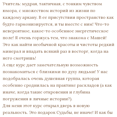
Учитель: мудрая, тактичная, с тонким чувством
юмора, с множеством историй из жизни по
каждому аркану. В ее присутствии пространство как
будто гармонизируется, и ты вместе с ним! Что-то
невероятное, какое-то особенное энергетическое
поле! Я очень горжусь тем, что знакома с Машей!
Это как найти необычной красоты и чистоты редкий
минерал и впадать всякий раз в восторг, когда на
него смотришь!
А еще курс дает замечательную возможность
познакомиться с близкими по духу людьми! У нас
подобралась очень душевная группа, которая
особенно сроднилась на практике раскладов (а как
иначе, когда такие откровения и глубина
погружения в личные истории?).
Для меня этот курс открыл дверь в новую
реальность. Это подарок Судьбы, не иначе! И как бы