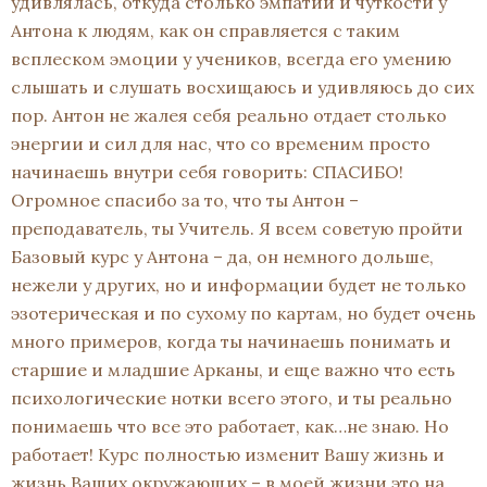
удивлялась, откуда столько эмпатии и чуткости у
Антона к людям, как он справляется с таким
всплеском эмоции у учеников, всегда его умению
слышать и слушать восхищаюсь и удивляюсь до сих
пор. Антон не жалея себя реально отдает столько
энергии и сил для нас, что со временим просто
начинаешь внутри себя говорить: СПАСИБО!
Огромное спасибо за то, что ты Антон –
преподаватель, ты Учитель. Я всем советую пройти
Базовый курс у Антона – да, он немного дольше,
нежели у других, но и информации будет не только
эзотерическая и по сухому по картам, но будет очень
много примеров, когда ты начинаешь понимать и
старшие и младшие Арканы, и еще важно что есть
психологические нотки всего этого, и ты реально
понимаешь что все это работает, как…не знаю. Но
работает! Курс полностью изменит Вашу жизнь и
жизнь Ваших окружающих – в моей жизни это на