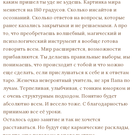
каким пришел ты уде не ьудешь. Картинка мира
меняется на 180 градусов. Сколько инсайтов и
осознаний. Сколько ответов на вопросы, которые
ранее казались закрытыми и не решаемыми. А про
то, что преобретаешь волшебный, магический и
психологический инструмент я вообще готова
говорить всем. Мир расширяется, возможности
прибавляются. Ты делаешь правильные выборы, иы
понимаешь, что происходит с тобой и что можно
еще сделать, если прислушаться к себе и к ответам
таро. Женечка невероятный учитель, не зря Папа по
лучам. Терпеливая, улыбчивая, с тонким юморком и
с очень структурным подходом. Понятно будет
абсолютно всем. И весело тоже. С благодарностью
принимаю все её уроки.
Осталось одно занятие и так не хочется
расставаться. Но будут еще кармические расклады,