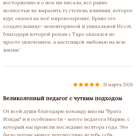
восторженно я о нем ни писала, все равно
полностью не выразить ту степень влияния, которое
курс оказал на моё мировоззрение. Браво его
создательнице- неповторимой и уникальной Иссэт,
благодаря которой роман с Таро оказался не
просто увлечением, а настоящей любовью на всю
жизнь!
31 марта 2026
Великолепный педагог с чутким подходом
От всей души благодарю команду школы "Врата
Изиды" и в особенности - моего педагога Марию, с
который мы провели последние полтора года. Это
было потрясающее путешествие вглубь себя.