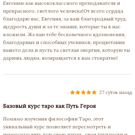
Евгению как высококлассного преподавателя и
прекрасного, светлого человека!От всего сердца
благодарю вас, Евгения, за ваш благородный труд,
щедрость души и за те знания, которые ты в нас
вложили. Желаю тебе бесконечного вдохновения,
благодарных и способных учеников, процветания
вашего дела и пусть та светлая энергия, которую ты
даришь людям, возвращается к вам стократно!
27 суток назад
Базовый курс таро как Путь Героя
Помимо изучения философии Таро, этот
уникальный курс позволяет пересмотреть и
переосмыслить всю свою жизнь, свои трудности и