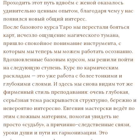
Проходить этот путь вдвоём с женой оказалось
удивительно ценным опытом, благодаря чему у нас
появился новый общий интерес.
После базового курса Таро мы перестали бояться
карт, исчезло ощущение магического тумана,
пришло спокойное понимание инструмента, с
которым мы теперь мы можем работать осознанно.
Вдохновленные базовым курсом, мы решили пойти
на следующую ступень. Курс по кармическим
раскладам — это уже работа с более тонкими и
глубокими слоями. И здесь мы снова видим тот же
фирменный стиль преподавания: очень глубокая,
серьёзная тема раскрывается структурно, бережно и
невероятно интересно. Евгения мастерски ведёт по
этим сложным материям, помогая увидеть не
просто «судьбу», а причинно-следственные связи,
уроки души и пути их гармонизации. Это