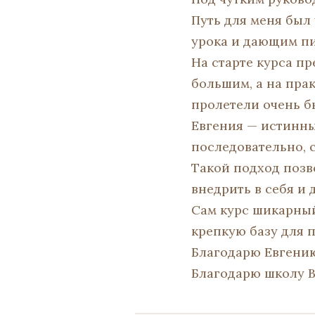
Путь для меня был
урока и дающим п
На старте курса п
большим, а на прак
пролетели очень б
Евгения — истинны
последовательно, с
Такой подход позв
внедрить в себя и 
Сам курс шикарный
крепкую базу для 
Благодарю Евгению
Благодарю школу Вр