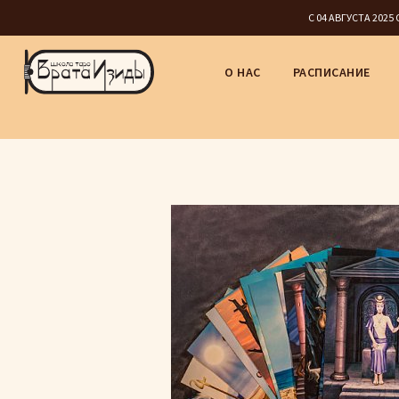
С 04 АВГУСТА 202
О НАС
РАСПИСАНИЕ