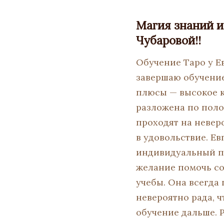
Магия знаний и
Чубаровой!!
Обучение Таро у Е
завершаю обучение
плюсы — высокое к
разложена по поло
проходят на невер
в удовольствие. Е
индивидуальный по
желание помочь с
учебы. Она всегда 
невероятно рада, ч
обучение дальше. 