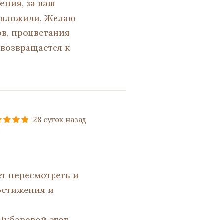
ения, за ваш
с вложили. Желаю
ов, процветания
 возвращается к
28 суток назад
т пересмотреть и
остижения и
Чубаровой этот