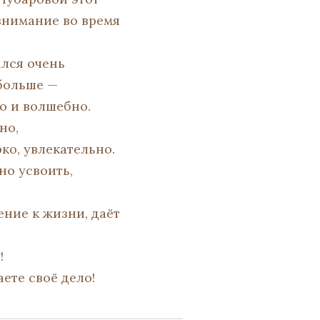
внимание во время
ался очень
 больше —
о и волшебно.
но,
ко, увлекательно.
но усвоить,
ние к жизни, даёт
!
ете своё дело!