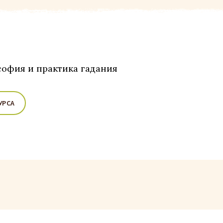
офия и практика гадания
УРСА