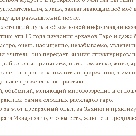
 увлекательным, ярким, захватывающим всё моё 
ищу для размышлений после.
редстоящий путь и объём новой информации каз
тике эти 1,5 года изучения Арканов Таро и даже
ыстро, очень насыщенно, незабываемо, увлеченн
й Учитель, она передаёт Знания структурирован
 добротой и принятием, при этом легко, живо, яр
оляет не просто запомнить информацию, а имен
дальше применять на практике.
, объёмный, меняющий мировоззрение и отноше
практики самых сложных раскладов таро.
 за этот прекрасный опыт, за Знания и практику
ата Изиды за то, что вы есть, живёте и продолжа