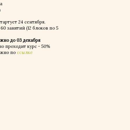
а
а
тартует 24 сентября.
60 занятий (12 блоков по 5
жно до 03 декабря
но проходит курс - 50%
ожно по
ссылке