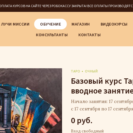
5 ОПЛАТА КУРСОВ НА САЙТЕ ЧЕРЕЗ РОБОКАССУ ЗАКРЫТА! ВСЕ ОПЛАТЫ ПРОИЗВОДЯТ
ЛУЧИ МИССИИ
ОБУЧЕНИЕ
МАГАЗИН
ВИДЕОКУРСЫ
КОНСУЛЬТАНТЫ
КОНТАКТЫ
ТАРО
ОЧНЫЙ
Базовый курс Та
вводное занятие
Начало занятия: 17 сентября 
с 17 сентября по 17 сентябр
0 руб.
Вход свободный