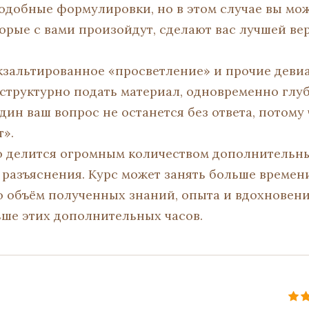
подобные формулировки, но в этом случае вы мож
орые с вами произойдут, сделают вас лучшей вер
 экзальтированное «просветление» и прочие деви
 структурно подать материал, одновременно глу
дин ваш вопрос не останется без ответа, потому
т».
 делится огромным количеством дополнительны
 разъяснения. Курс может занять больше времени
о объём полученных знаний, опыта и вдохновени
ше этих дополнительных часов.