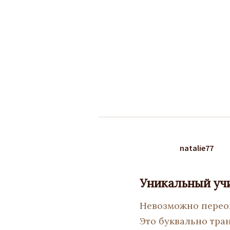
natalie77
Уникальный уч
Невозможно переоц
Это буквально тра