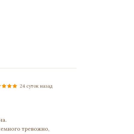
24 суток назад
на.
немного тревожно,