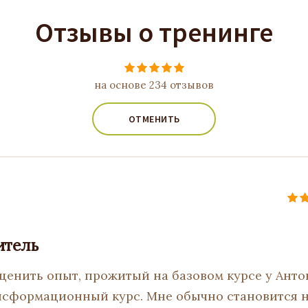
Отзывы о тренинге
на основе 234 отзывов
ОТМЕНИТЬ
итель
енить опыт, прожитый на базовом курсе у Анто
нсформационный курс. Мне обычно становится 