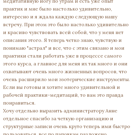
медитативную йогу по утрам и есть уже опыт
практик и мне было настолько удивительно,
интересно и я ждала каждую следующую нашу
встречу. При этом это было настолько удивительно
и красиво чувствовать всей собой, что у меня нет
описания этого. Я теперь четко знаю, чувствую и
понимаю "астрал" и все, что с этим связано и мои
практики стали работать уже в процессе самого
этого курса, а главное для меня их так много и они
охватывают очень много жизненных вопросов, что
очень расширило мои эзотерические инструменты.
Если вы готовы и хотите много удивительной и
рабочей практики-медитаций, то вам это правда
понравиться.
Хочу отдельно выразить администратору Анне
отдельное спасибо за четкую организацию и
структурные записи очень круто теперь ими быстро
пользоваться, все по папочкам разложено.