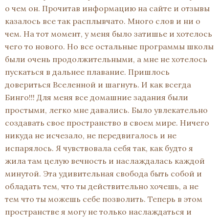
о чем он. Прочитав информацию на сайте и отзывы
казалось все так расплывчато. Много слов и ни о
чем. На тот момент, у меня было затишье и хотелось
чего то нового. Но все остальные программы школы
были очень продолжительными, а мне не хотелось
пускаться в дальнее плавание. Пришлось
довериться Вселенной и шагнуть. И как всегда
Бинго!!! Для меня все домашние задания были
простыми, легко мне давались. Было увлекательно
создавать свое пространство в своем мире. Ничего
никуда не исчезало, не передвигалось и не
испарялось. Я чувствовала себя так, как будто я
жила там целую вечность и наслаждалась каждой
минутой. Эта удивительная свобода быть собой и
обладать тем, что ты действительно хочешь, а не
тем что ты можешь себе позволить. Теперь в этом
пространстве я могу не только наслаждаться и