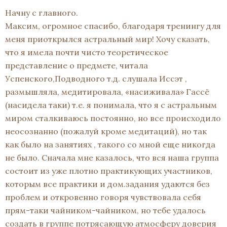
Начну с главного.
Максим, огромное спасибо, благодаря тренингу для
меня приоткрылся астральный мир! Хочу сказать,
что я имела почти чисто теоретическое
представление о предмете, читала
Успенского,Подводного т.д. слушала Иссэт ,
размышляла, медитировала, «насиживала» Гассё
(насидела таки) т.е. я понимала, что я с астральным
миром сталкиваюсь постоянно, но все происходило
неосознанно (пожалуй кроме медитаций), но так
как было на занятиях , такого со мной еще никогда
не было. Сначала мне казалось, что вся наша группа
состоит из уже плотно практикующих участников,
которым все практики и дом.задания удаются без
проблем и откровенно говоря чувствовала себя
прям-таки чайником-чайником, но тебе удалось
создать в группе потрясающую атмосферу доверия