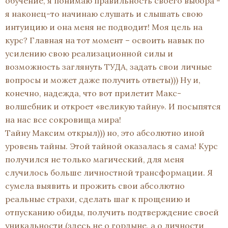
обучение, я понимаю правильность своего выбора -
я наконец-то начинаю слушать и слышать свою
интуицию и она меня не подводит! Моя цель на
курс? Главная на тот момент – освоить навык по
усилению свою реализационной силы и
возможность заглянуть ТУДА, задать свои личные
вопросы и может даже получить ответы))) Ну и,
конечно, надежда, что вот прилетит Макс-
волшебник и откроет «великую тайну». И посыпятся
на нас все сокровища мира!
Тайну Максим открыл))) но, это абсолютно иной
уровень тайны. Этой тайной оказалась я сама! Курс
получился не только магический, для меня
случилось больше личностной трансформации. Я
сумела выявить и прожить свои абсолютно
реальные страхи, сделать шаг к прощению и
отпусканию обиды, получить подтверждение своей
уникальности (здесь не о гордыне, а о личности