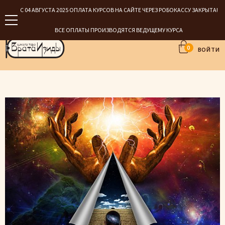
С 04 АВГУСТА 2025 ОПЛАТА КУРСОВ НА САЙТЕ ЧЕРЕЗ РОБОКАССУ ЗАКРЫТА!
ВСЕ ОПЛАТЫ ПРОИЗВОДЯТСЯ ВЕДУЩЕМУ КУРСА
0
ВОЙТИ