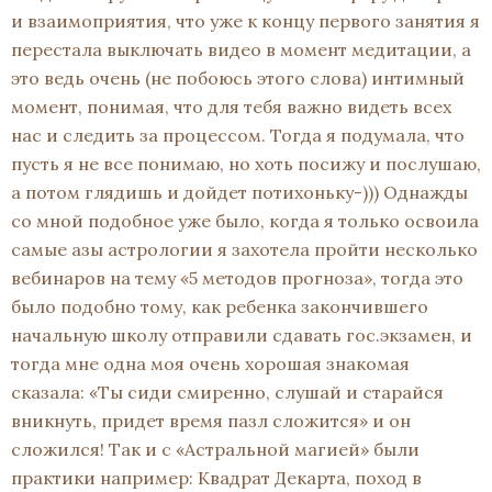
и взаимоприятия, что уже к концу первого занятия я
перестала выключать видео в момент медитации, а
это ведь очень (не побоюсь этого слова) интимный
момент, понимая, что для тебя важно видеть всех
нас и следить за процессом. Тогда я подумала, что
пусть я не все понимаю, но хоть посижу и послушаю,
а потом глядишь и дойдет потихоньку-))) Однажды
со мной подобное уже было, когда я только освоила
самые азы астрологии я захотела пройти несколько
вебинаров на тему «5 методов прогноза», тогда это
было подобно тому, как ребенка закончившего
начальную школу отправили сдавать гос.экзамен, и
тогда мне одна моя очень хорошая знакомая
сказала: «Ты сиди смиренно, слушай и старайся
вникнуть, придет время пазл сложится» и он
сложился! Так и с «Астральной магией» были
практики например: Квадрат Декарта, поход в