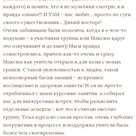
каждого) и понять, что я не мультики смотрю, я и
правда «знаю»!!! И ТАМ – нас любят… просто по сути
своего существования… Дикий восторг!
Очень забавными были моменты, когда я о чем-то
подумаю – а участники группы или Максим вдруг
это озвучивают и делают)) Мы и правда
сонастроились, причем как-то очень и сразу.
Максим как учитель открылся для меня с новых
граней. С такой увлеченностью к людям, такой
неимоверный багаж знаний – искреннее
восхищение и здоровая зависть! И он не просто
отрабатывал с нами курсовые занятия, а собирал
нас для внекурсовых встреч, чтобы разъяснить
отдельные аспекты - вот это я считаю «вести»
группу. Тема курса не самая простая, очень глубокие
погружения в процессе и поддержка учителя была
более чем своевременна.