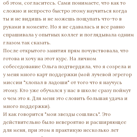
об этом, согласитесь. Сами понимаете, что как то
сложно и непросто быстро этому научиться когда
ты и не видишь и не можешь пощупать что-то в
руками в моменте. Но я не сдавалась и все равно
спрашивала у опытных коллег и поглядывала одним
глазом так сказать.
После открытого занятия прям почувствовала, что
готова и хочу на этот курс. На личном
собеседование Ольга подтвердила, что я созрела и
у меня много карт поддержки (мой лучевой эгрегор
миссии "хлопал в ладоши" от того что я научусь
этому. Кто уже обучался у нас в школе сразу поймут
о чем это я. Для меня это словить большая удача и
много поддержки).
И как говорится "мои звезды сошлись". Это
действительно было невероятно и расширяющее
для меня, при этом я практикую несколько лет