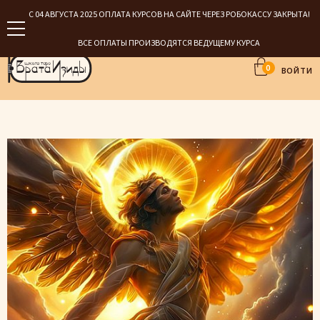
С 04 АВГУСТА 2025 ОПЛАТА КУРСОВ НА САЙТЕ ЧЕРЕЗ РОБОКАССУ ЗАКРЫТА!
ВСЕ ОПЛАТЫ ПРОИЗВОДЯТСЯ ВЕДУЩЕМУ КУРСА
0
ВОЙТИ