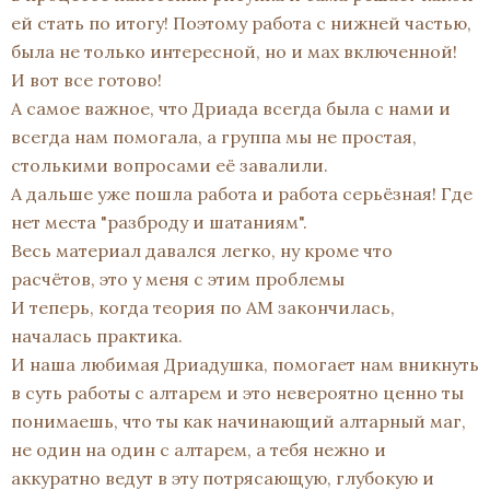
ей стать по итогу! Поэтому работа с нижней частью,
была не только интересной, но и мах включенной!
И вот все готово!
А самое важное, что Дриада всегда была с нами и
всегда нам помогала, а группа мы не простая,
столькими вопросами её завалили.
А дальше уже пошла работа и работа серьёзная! Где
нет места "разброду и шатаниям".
Весь материал давался легко, ну кроме что
расчётов, это у меня с этим проблемы
И теперь, когда теория по АМ закончилась,
началась практика.
И наша любимая Дриадушка, помогает нам вникнуть
в суть работы с алтарем и это невероятно ценно ты
понимаешь, что ты как начинающий алтарный маг,
не один на один с алтарем, а тебя нежно и
аккуратно ведут в эту потрясающую, глубокую и