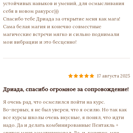
устойчивых навыков и умений, для осмысливания
себя в новом ракурсе)))
Спасибо тебе Дриада за открытие меня как мага!
Сама белая магия и конечно совместные
магические встречи мягко и сильно поднимали
мои вибрации и это бесценно!
17 августа 2025
Дриада, спасибо огромное за сопровождение!
Я очень рад, что осмелился пойти на курс.
Во-первых, я не был уверен, что я осилю. Но так как
все курсы школы очень вкусные, я понял, что идти
надо. Да и делать комбинированные Пентакль +
свиток меня замотивировал. Да, и, конечно, мне