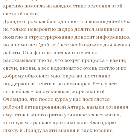
красиво помогла на каждом этапе освоения этой
светлой науки.
Дриаде огромная благодарность и восхищение! Она
не только невероятно щедро делится знаниями и
понятно и структурированно доносит информацию,
но и помогает "добыть" все необходимое для начала
работы. Она фантастически интересно
рассказывает про то, что вокруг процесса – камни,
свечи, иконы, а все недопонятое очень светло и по-
доброму объясняет многократно, постоянно
поддерживая в чате и на семинарах. Речь у нее
волшебная – заслушаешься, море знаний!
Очевидно, что после курса у нас появляется
рабочий активированный Алтарь, навыки создания
амулетов и многократно усиливается вся магия,
которую мы раньше практиковали. Благодарю
школу и Дриаду за эти знания и вдохновение.