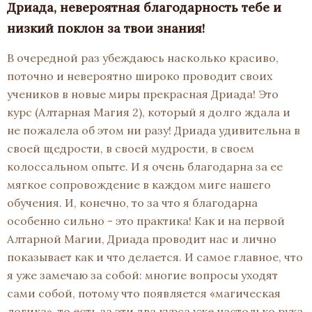
Дриада, невероятная благодарность тебе и
низкий поклон за твои знания!
В очередной раз убеждаюсь насколько красиво,
поточно и невероятно широко проводит своих
учеников в новые миры прекрасная Дриада! Это
курс (Алтарная Магия 2), который я долго ждала и
не пожалела об этом ни разу! Дриада удивительна в
своей щедрости, в своей мудрости, в своем
колоссальном опыте. И я очень благодарна за ее
мягкое сопровождение в каждом миге нашего
обучения. И, конечно, то за что я благодарна
особенно сильно - это практика! Как и на первой
Алтарной Магии, Дриада проводит нас и лично
показывает как и что делается. И самое главное, что
я уже замечаю за собой: многие вопросы уходят
сами собой, потому что появляется «магическая
логика», то есть за эти два курса уже настолько рука