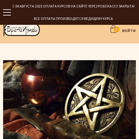
С 04 АВГУСТА 2025 ОПЛАТА КУРСОВ НА САЙТЕ ЧЕРЕЗ РОБОКАССУ ЗАКРЫТА!
ВСЕ ОПЛАТЫ ПРОИЗВОДЯТСЯ ВЕДУЩЕМУ КУРСА
0
ВОЙТИ