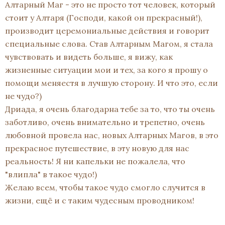
Алтарный Маг - это не просто тот человек, который
стоит у Алтаря (Господи, какой он прекрасный!),
производит церемониальные действия и говорит
специальные слова. Став Алтарным Магом, я стала
чувствовать и видеть больше, я вижу, как
жизненные ситуации мои и тех, за кого я прошу о
помощи меняестя в лучшую сторону. И что это, если
не чудо?)
Дриада, я очень благодарна тебе за то, что ты очень
заботливо, очень внимательно и трепетно, очень
любовной провела нас, новых Алтарных Магов, в это
прекрасное путешествие, в эту новую для нас
реальность! Я ни капельки не пожалела, что
"влипла" в такое чудо!)
Желаю всем, чтобы такое чудо смогло случится в
жизни, ещё и с таким чудесным проводником!