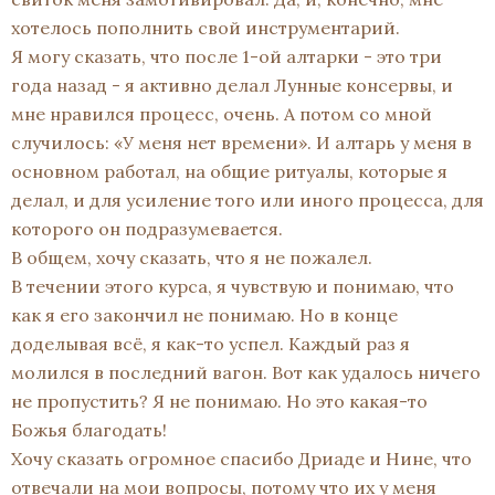
хотелось пополнить свой инструментарий.
Я могу сказать, что после 1-ой алтарки - это три
года назад - я активно делал Лунные консервы, и
мне нравился процесс, очень. А потом со мной
случилось: «У меня нет времени». И алтарь у меня в
основном работал, на общие ритуалы, которые я
делал, и для усиление того или иного процесса, для
которого он подразумевается.
В общем, хочу сказать, что я не пожалел.
В течении этого курса, я чувствую и понимаю, что
как я его закончил не понимаю. Но в конце
доделывая всё, я как-то успел. Каждый раз я
молился в последний вагон. Вот как удалось ничего
не пропустить? Я не понимаю. Но это какая-то
Божья благодать!
Хочу сказать огромное спасибо Дриаде и Нине, что
отвечали на мои вопросы, потому что их у меня