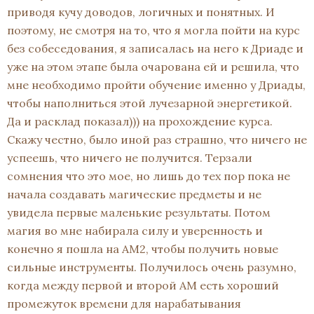
приводя кучу доводов, логичных и понятных. И
поэтому, не смотря на то, что я могла пойти на курс
без собеседования, я записалась на него к Дриаде и
уже на этом этапе была очарована ей и решила, что
мне необходимо пройти обучение именно у Дриады,
чтобы наполниться этой лучезарной энергетикой.
Да и расклад показал))) на прохождение курса.
Скажу честно, было иной раз страшно, что ничего не
успеешь, что ничего не получится. Терзали
сомнения что это мое, но лишь до тех пор пока не
начала создавать магические предметы и не
увидела первые маленькие результаты. Потом
магия во мне набирала силу и уверенность и
конечно я пошла на АМ2, чтобы получить новые
сильные инструменты. Получилось очень разумно,
когда между первой и второй АМ есть хороший
промежуток времени для нарабатывания