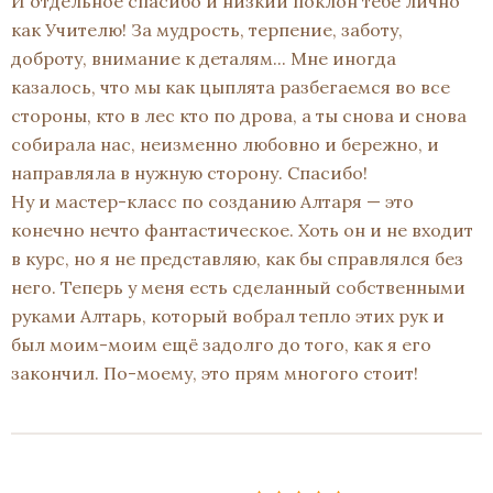
И отдельное спасибо и низкий поклон тебе лично
как Учителю! За мудрость, терпение, заботу,
доброту, внимание к деталям... Мне иногда
казалось, что мы как цыплята разбегаемся во все
стороны, кто в лес кто по дрова, а ты снова и снова
собирала нас, неизменно любовно и бережно, и
направляла в нужную сторону. Спасибо!
Ну и мастер-класс по созданию Алтаря — это
конечно нечто фантастическое. Хоть он и не входит
в курс, но я не представляю, как бы справлялся без
него. Теперь у меня есть сделанный собственными
руками Алтарь, который вобрал тепло этих рук и
был моим-моим ещё задолго до того, как я его
закончил. По-моему, это прям многого стоит!