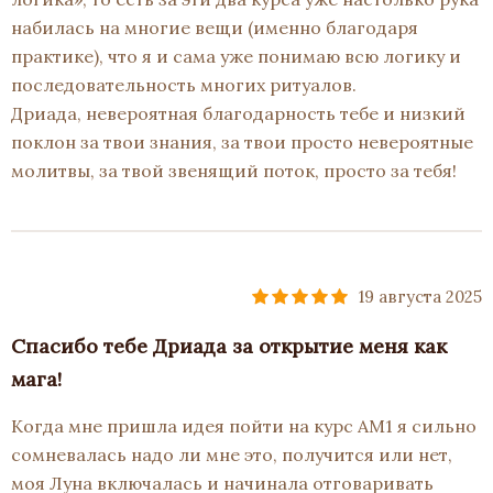
набилась на многие вещи (именно благодаря
практике), что я и сама уже понимаю всю логику и
последовательность многих ритуалов.
Дриада, невероятная благодарность тебе и низкий
поклон за твои знания, за твои просто невероятные
молитвы, за твой звенящий поток, просто за тебя!
19 августа 2025
Спасибо тебе Дриада за открытие меня как
мага!
Когда мне пришла идея пойти на курс АМ1 я сильно
сомневалась надо ли мне это, получится или нет,
моя Луна включалась и начинала отговаривать