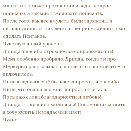
много, и я только проговорив и задав вопрос
понимаю, а так мне тяжеловато понимать.
После того, как все амулеты были заряжены, я
сильно удивился как легко и непринуждённо я смог
сделать Пентакль.
Чувствую новый уровень.
Дриада, спасибо огромное за сопровождение!
Меня особенно пробрало, Дриада, когда ты про
Меркурий рассказывала, после этого во мне что-то
включилось.
Нине я задавал ещё больше вопросов, и спасибо
Нине, что она на все мои вопросы отвечала.
Посылаю слова благодарности и любовь!
Дриада, ты красиво молишься! После твоих молитв,
я хочу купить Неувядаемый цвет!
Чудно!