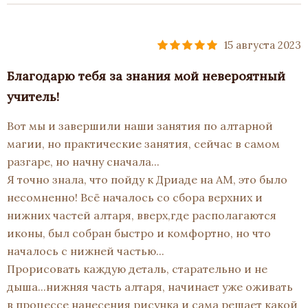
15 августа 2023
Благодарю тебя за знания мой невероятный
учитель!
Вот мы и завершили наши занятия по алтарной
магии, но практические занятия, сейчас в самом
разгаре, но начну сначала...
Я точно знала, что пойду к Дриаде на АМ, это было
несомненно! Всё началось со сбора верхних и
нижних частей алтаря, вверх,где располагаются
иконы, был собран быстро и комфортно, но что
началось с нижней частью...
Прорисовать каждую деталь, старательно и не
дыша...нижняя часть алтаря, начинает уже оживать
в процессе нанесения рисунка и сама решает какой