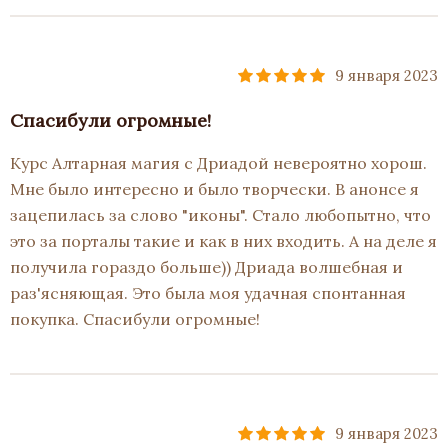
9 января 2023
Спасибули огромные!
Курс Алтарная магия с Дриадой невероятно хорош.
Мне было интересно и было творчески. В анонсе я
зацепилась за слово "иконы". Стало любопытно, что
это за порталы такие и как в них входить. А на деле я
получила гораздо больше)) Дриада волшебная и
раз'ясняющая. Это была моя удачная спонтанная
покупка. Спасибули огромные!
9 января 2023